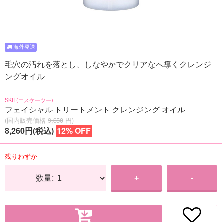
毛穴の汚れを落とし、しなやかでクリアなへ導くクレンジ
ングオイル
SKII (エスケーツー)
フェイシャル トリートメント クレンジング オイル
(国内販売価格
9,350
円)
8,260円(税込)
12% OFF
残りわずか
数量:
+
-