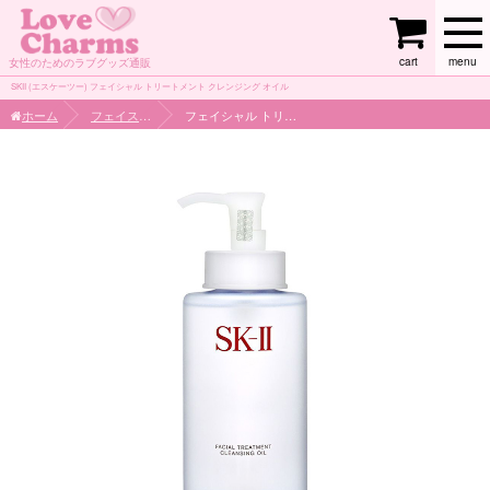
cart
menu
女性のためのラブグッズ通販
SKII (エスケーツー) フェイシャル トリートメント クレンジング オイル
ホーム
フェイスケア
フェイシャル トリートメント クレンジング オイル