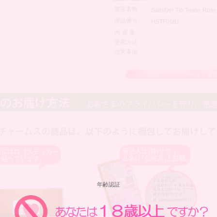
英字名称 :
Satisfyer Tip Tease Rose
商品番号 :
HSTF0081
内容量
:
使用方法 :
注意事項 :
年齢認証