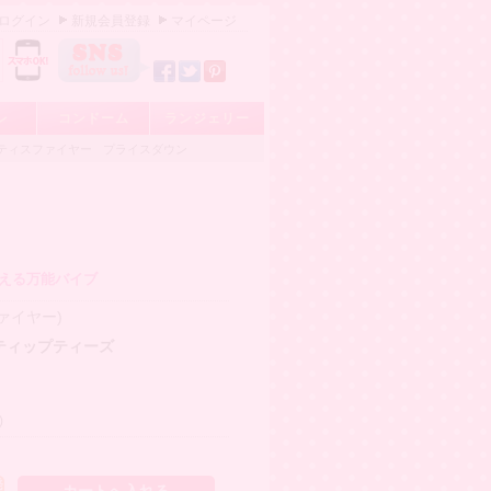
ログイン
新規会員登録
マイページ
レ
コンドーム
ランジェリー
ティスファイヤー
プライスダウン
使える万能バイブ
スファイヤー)
ティップティーズ
)
発