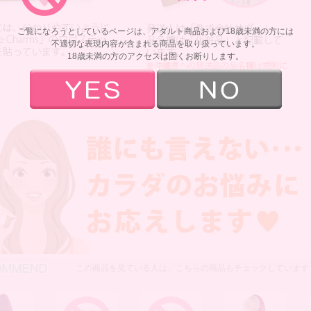
ご覧になろうとしているページは、アダルト商品および18歳未満の方には
不適切な表現内容が含まれる商品を取り扱っています。
18歳未満の方のアクセスは固くお断りします。
おすすめ商品
この商品を見ている人は、こちらの商品もチェックしています