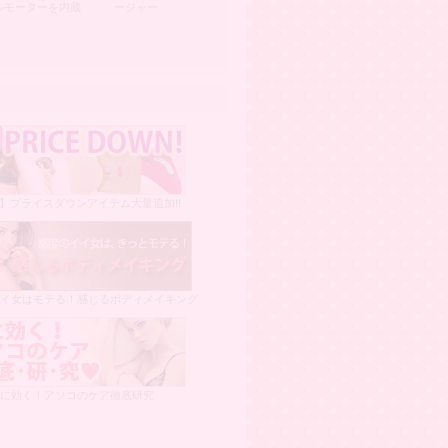
ルモーターを内蔵
ージャー
E】プライスダウンアイテム大量追加!!
イ女はモテる！感じるボディメイキング
に効く！アソコのケア徹底研究