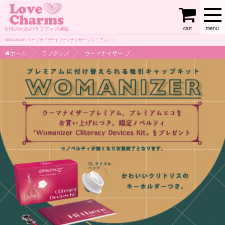
cart
menu
女性のためのラブグッズ通販
Womanizer (ウーマナイザー) ウーマナイザー プレミアムエコ
ホーム
ラブグッズ
ウーマナイザー プレミアムエコ