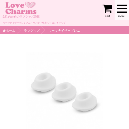
cart
menu
女性のためのラブグッズ通販
ウーマナイザープレミアム・リバティ専用 シリコンキャップ
ホーム
ラブグッズ
ウーマナイザープレミアム・リバティ専用 シリコンキャップ