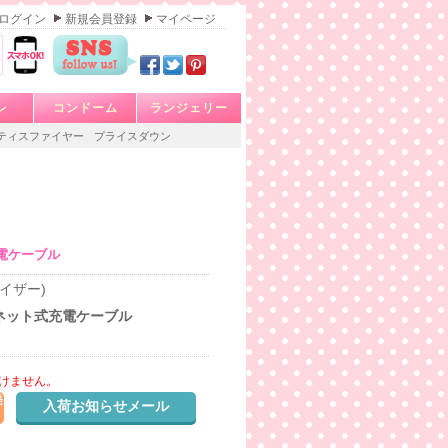
ログイン
新規会員登録
マイページ
レ
コンドーム
ランジェリー
ティスファイヤー
プライスダウン
電ケーブル
ナイザー)
ネット式充電ケーブル
けません。
発