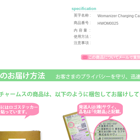
specification
英字名称 :
Womanizer Charging Ca
商品番号 :
HWOM0025
内容量
:
使用方法 :
注意事項 :