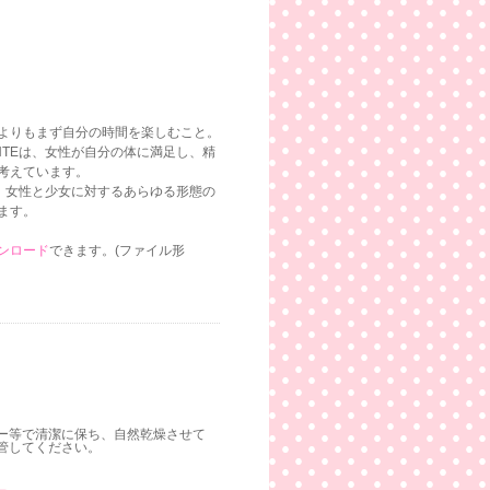
よりもまず自分の時間を楽しむこと。
NTEは、女性が自分の体に満足し、精
考えています。
で、女性と少女に対するあらゆる形態の
ます。
ンロード
できます。(ファイル形
ー等で清潔に保ち、自然乾燥させて
管してください。