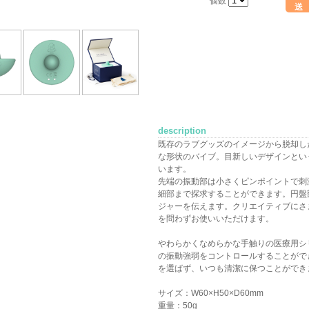
個数
送
description
既存のラブグッズのイメージから脱却し
な形状のバイブ。目新しいデザインとい
います。
先端の振動部は小さくピンポイントで刺
細部まで探求することができます。円盤
ジャーを伝えます。クリエイティブにさ
を問わずお使いいただけます。
やわらかくなめらかな手触りの医療用シ
の振動強弱をコントロールすることがで
を選ばず、いつも清潔に保つことができ
サイズ：W60×H50×D60mm
重量：50g