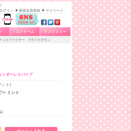
ブ
ログイン
新規会員登録
マイページ
レ
コンドーム
ランジェリー
ティスファイヤー
プライスダウン
ェンダーレスバイブ
サント)
ピー ミント
円
)
発