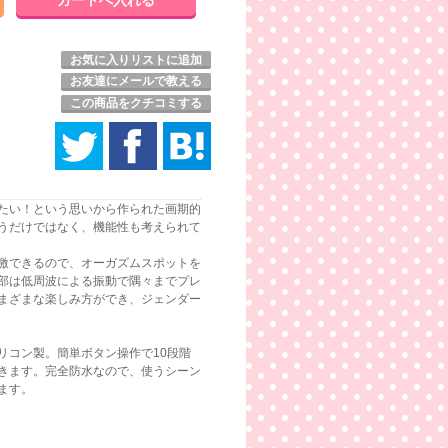
お気に入りリストに追加
お友達にメールで教える
この商品をクチコミする
たい！という思いから作られた画期的
うだけではなく、機能性も考えられて
激できるので、オーガズムスポットを
部は低周波による振動で隅々までプレ
まざまな楽しみ方ができ、ジェンダー
リコン製。簡単ボタン操作で10段階
きます。完全防水なので、使うシーン
ます。