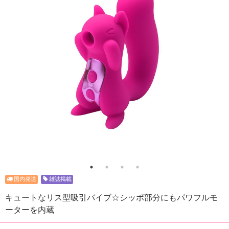
雑誌掲載
キュートなリス型吸引バイブ☆シッポ部分にもパワフルモ
ーターを内蔵