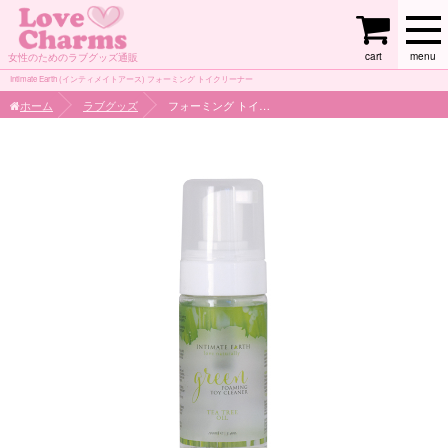
cart
menu
女性のためのラブグッズ通販
Intimate Earth (インティメイトアース) フォーミング トイクリーナー
ホーム
ラブグッズ
フォーミング トイクリーナー