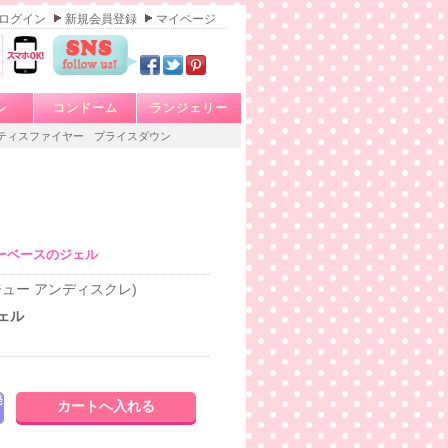
ログイン
新規会員登録
マイページ
レ
コンドーム
ランジェリー
ティスファイヤー
プライスダウン
ーベースのジェル
s (ビジュー アンディスクレ)
ェル
発