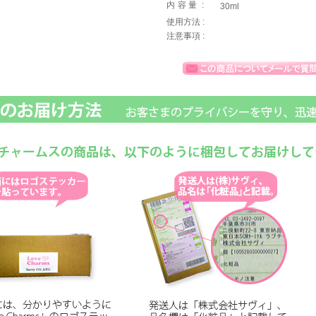
内容量
:
30ml
使用方法 :
注意事項 :