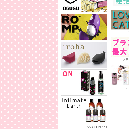
ブラ
>>All Brands