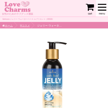
cart
menu
女性のためのラブグッズ通販
Sensuva ジェリー ウォーターベース ルブリカント | 潤滑剤
ホーム
Hコスメ
ジェリー ウォーターベース ルブリカント