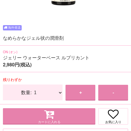
なめらかなジェル状の潤滑剤
ON (オン)
ジェリー ウォーターベース ルブリカント
2,980円(税込)
残りわずか
数量:
+
-
カートに入れる
お気に入り