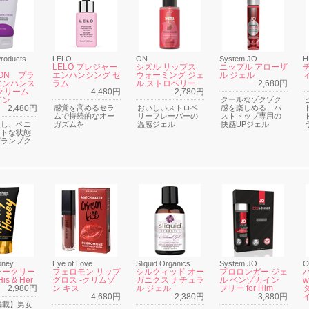
Products
LELO
ON
System JO
H
LELO プレジャー
シズル リップス
ニップル アローザ
SON プラ
エンハンシング セ
ウォーミング ジェ
ル ジェル
エンハンス
ラム
ル ストロベリー
2,680円
 クリーム
4,480円
2,780円
メン
クールなゾクゾク
2,480円
感覚を高めるセラ
おいしいストロベ
感を楽しめる、バ
ムで持続的なオー
リーフレーバーの
ストトップ専用の
促し、ペニ
ガズムを
温感ジェル
快感UPジェル
ストな状態
プランプク
oney
Eye of Love
Sliquid Organics
System JO
C
ャークリー
フェロモン リップ
シルクィッド オー
プロロンガー ジェ
is & Her
グロス -クリムゾ
ガニクス ナチュラ
ル ベンゾカイン
w
2,980円
ン キス
ル ジェル
フリー for Him
4,680円
2,380円
3,880円
n掲載】男女