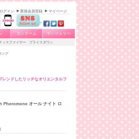
ログイン
新規会員登録
マイページ
レ
コンドーム
ランジェリー
ティスファイヤー
プライスダウン
 ロング
ブレンドしたリッチなオリエンタルフ
 Pheromone オール ナイト ロ
)