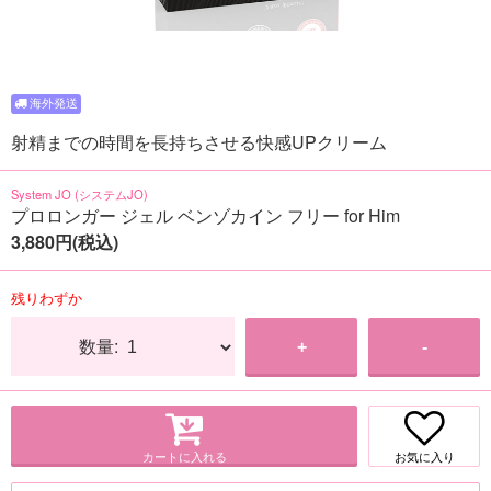
射精までの時間を長持ちさせる快感UPクリーム
System JO (システムJO)
プロロンガー ジェル ベンゾカイン フリー for Him
3,880円(税込)
残りわずか
数量:
+
-
カートに入れる
お気に入り