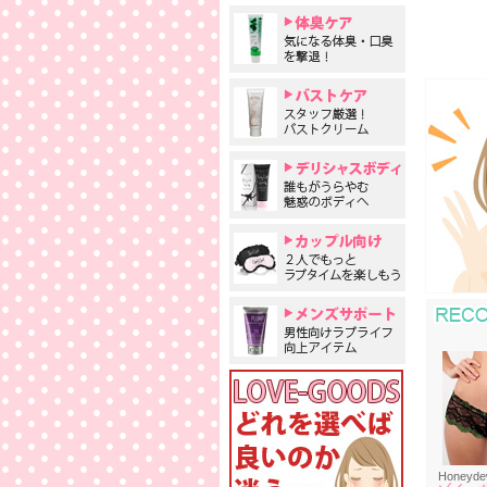
Honeyd