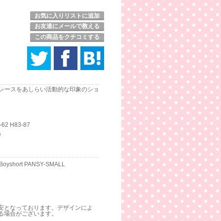
お気に入りリストに追加
お友達にメールで教える
この商品をクチコミする
レースをあしらい活動的な印象のショ
2 H83-87
%
er Boyshort PANSY-SMALL
安となっております。デザインによ
る場合がございます。