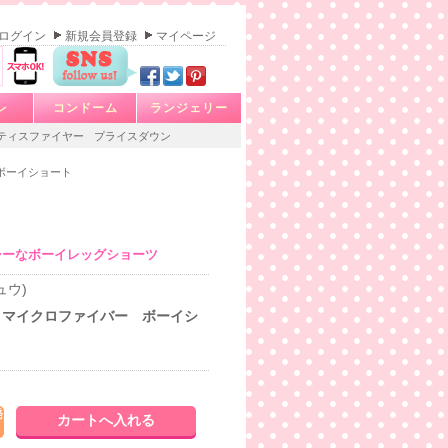
ログイン
新規会員登録
マイページ
レ
コンドーム
ランジェリー
ティスファイヤー
プライスダウン
ボーイショート
シーなボーイレッグショーツ
ュウ)
 マイクロファイバー ボーイシ
発