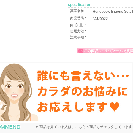
specification
英字名称 :
Honeydew lingerie Set / k
商品番号 :
JJJJ0022
内容量
:
使用方法 :
注意事項 :
おすすめ商品
この商品を見ている人は、こちらの商品もチェックしています