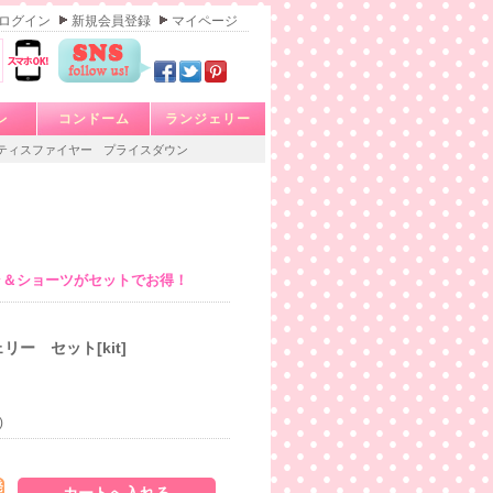
ログイン
新規会員登録
マイページ
レ
コンドーム
ランジェリー
ティスファイヤー
プライスダウン
ラ＆ショーツがセットでお得！
リー セット[kit]
)
発