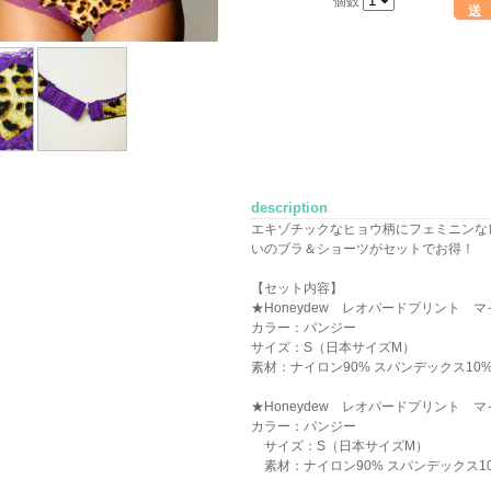
個数
送
description
エキゾチックなヒョウ柄にフェミニンなレー
いのブラ＆ショーツがセットでお得！
【セット内容】
★Honeydew レオパードプリント 
カラー：パンジー
サイズ：S（日本サイズM）
素材：ナイロン90% スパンデックス10
★Honeydew レオパードプリント
カラー：パンジー
サイズ：S（日本サイズM）
素材：ナイロン90% スパンデックス1