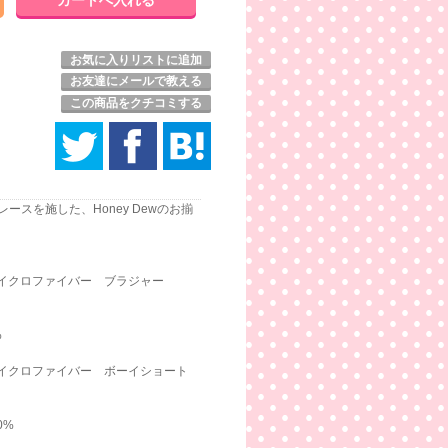
お気に入りリストに追加
お友達にメールで教える
この商品をクチコミする
スを施した、Honey Dewのお揃
マイクロファイバー ブラジャー
%
 マイクロファイバー ボーイショート
0%