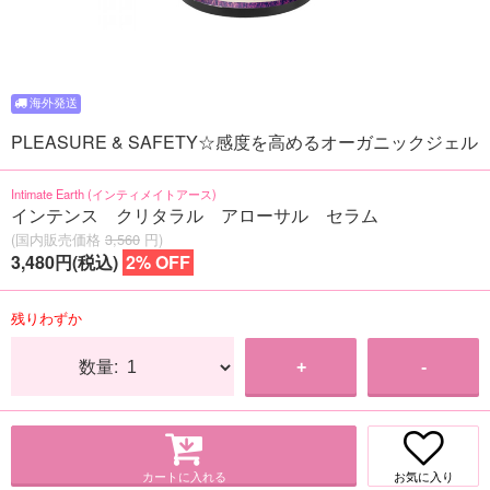
PLEASURE & SAFETY☆感度を高めるオーガニックジェル
Intimate Earth (インティメイトアース)
インテンス クリタラル アローサル セラム
(国内販売価格
3,560
円)
3,480円(税込)
2% OFF
残りわずか
数量:
+
-
カートに入れる
お気に入り