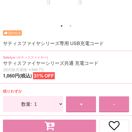
サティスファイヤシリーズ専用 USB充電コード
Satisfyer (サティスファイヤー)
サティスファイヤーシリーズ共通 充電コード
(国内販売価格
1,540
円)
1,060円(税込)
31% OFF
残りわずか
数量:
+
-