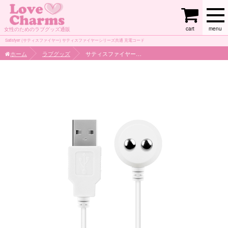
cart
menu
女性のためのラブグッズ通販
Satisfyer (サティスファイヤー) サティスファイヤーシリーズ共通 充電コード
ホーム
ラブグッズ
サティスファイヤーシリーズ共通 充電コード