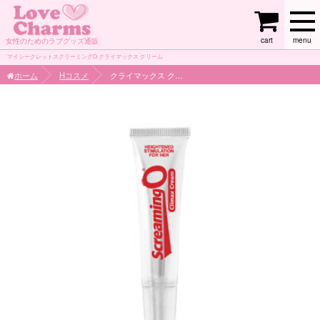
cart
menu
女性のためのラブグッズ通販
マイシークレットスクリーミングO クライマックス クリーム
ホーム
Hコスメ
クライマックス クリーム