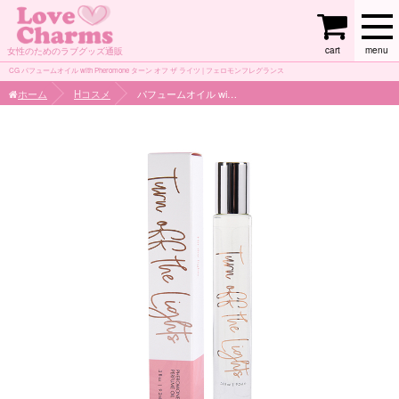
cart
menu
女性のためのラブグッズ通販
CG パフュームオイル with Pheromone ターン オフ ザ ライツ | フェロモンフレグランス
ホーム
Hコスメ
パフュームオイル with Pheromone ターン オフ ザ ライツ