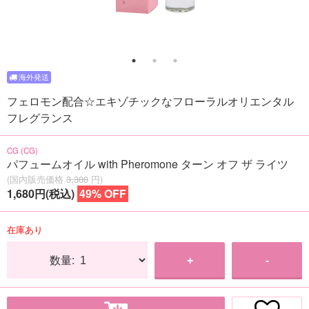
フェロモン配合☆エキゾチックなフローラルオリエンタル
フレグランス
CG (CG)
パフュームオイル with Pheromone ターン オフ ザ ライツ
(国内販売価格
3,300
円)
1,680円(税込)
49% OFF
在庫あり
数量:
+
-