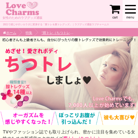
cart
menu
女性のためのラブグッズ通販
20日で感じやすいカラダに変身する「膣トレ＆膣トレグッズ」｜ラブグッズ通販ラブチャームス
ホーム
特集
“膣トレ（ちつトレ）”で愛されボディ
TVやファッション誌でも取り上げられ、密かに注目を集めている女