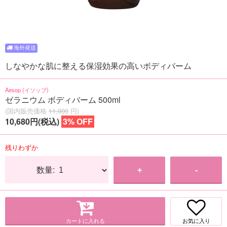
しなやかな肌に整える保湿効果の高いボディバーム
Aesop (イソップ)
ゼラニウム ボディバーム 500ml
(国内販売価格
11,000
円)
10,680円(税込)
3% OFF
残りわずか
数量:
+
-
カートに入れる
お気に入り