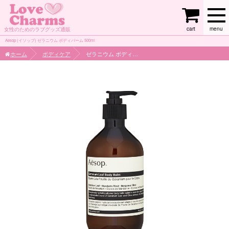
cart
menu
女性のためのラブグッズ通販
Aesop (イソップ) ゼラニウム ボディバーム 500ml
ホーム
ボディケア
ゼラニウム ボディバーム 500ml