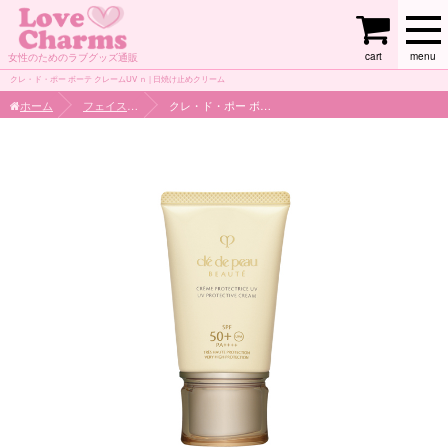
cart
menu
女性のためのラブグッズ通販
クレ・ド・ポー ボーテ クレームUV ｎ | 日焼け止めクリーム
ホーム
フェイスケア
クレ・ド・ポー ボーテ クレームUV ｎ