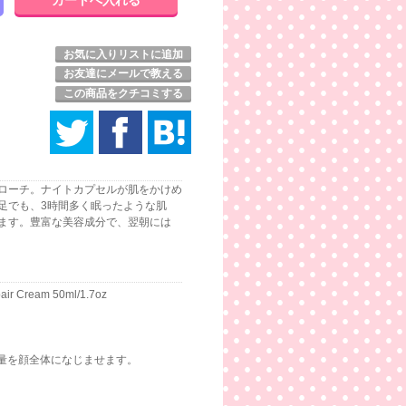
お気に入りリストに追加
お友達にメールで教える
この商品をクチコミする
ローチ。ナイトカプセルが肌をかけめ
足でも、3時間多く眠ったような肌
ます。豊富な美容成分で、翌朝には
air Cream 50ml/1.7oz
量を顔全体になじませます。