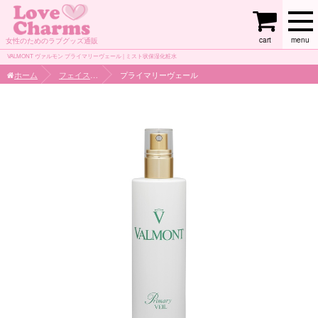
cart
menu
女性のためのラブグッズ通販
VALMONT ヴァルモン プライマリーヴェール | ミスト状保湿化粧水
ホーム
フェイスケア
プライマリーヴェール