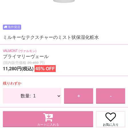
ミルキーなテクスチャーのミスト状保湿化粧水
VALMONT (ヴァルモン)
プライマリーヴェール
(国内販売価格
20,460
円)
11,280円(税込)
45% OFF
残りわずか
数量:
+
-
カートに入れる
お気に入り