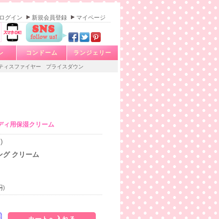
ログイン
新規会員登録
マイページ
レ
コンドーム
ランジェリー
ティスファイヤー
プライスダウン
ディ用保湿クリーム
)
ング クリーム
円
)
発