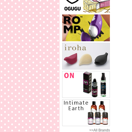
>>All Brands