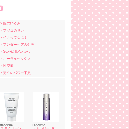
> 膣のゆるみ
> アソコの臭い
> イクってなに？
> アンダーヘアの処理
> Sexyに見られたい
> オーラルセックス
> 性交痛
> 男性のパワー不足
！
sthederm
Lancome
オスモクリーン
レネルジー HCF