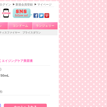
ログイン
新規会員登録
マイページ
レ
コンドーム
ランジェリー
ティスファイヤー
プライスダウン
くエイジングケア美容液
)
50mL
円
)
発