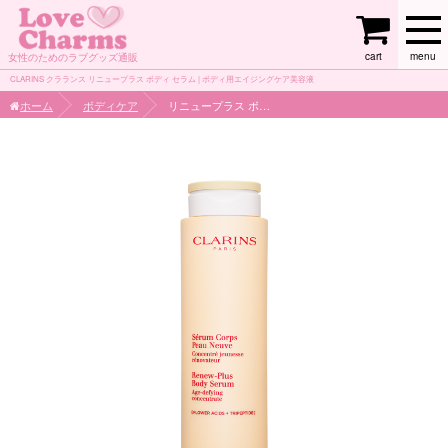
cart
menu
女性のためのラブグッズ通販
CLARINS クラランス リニュープラス ボディ セラム | ボディ用エイジングケア美容液
ホーム
ボディケア
リニュープラス ボディ セラム