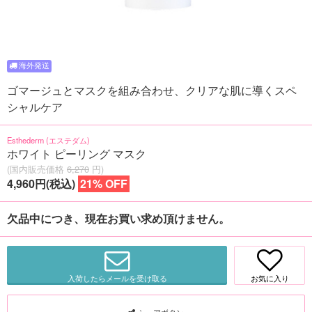
ゴマージュとマスクを組み合わせ、クリアな肌に導くスペ
シャルケア
Esthederm (エステダム)
ホワイト ピーリング マスク
(国内販売価格
6,270
円)
4,960円(税込)
21% OFF
欠品中につき、現在お買い求め頂けません。
入荷したらメールを受け取る
お気に入り
シェアボタン