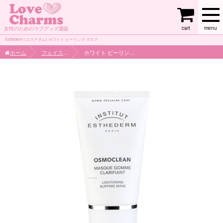
cart
menu
女性のためのラブグッズ通販
Esthederm (エステダム) ホワイト ピーリング マスク
ホーム
フェイスケア
ホワイト ピーリング マスク