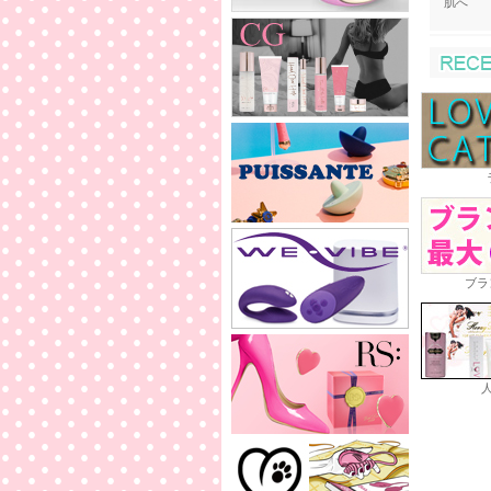
肌へ
ブラ