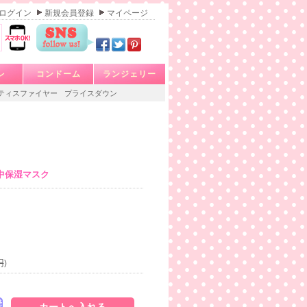
ログイン
新規会員登録
マイページ
レ
コンドーム
ランジェリー
ティスファイヤー
プライスダウン
中保湿マスク
円
)
発