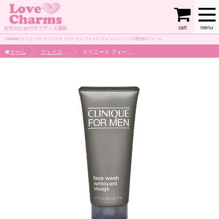
cart
menu
女性のためのラブグッズ通販
Clinique (クリニーク) クリニーク フォーメン フェース ウォッシュ | メンズ用洗顔フォーム
ホーム
フェイスケア
クリニーク フォーメン フェース ウォッシュ