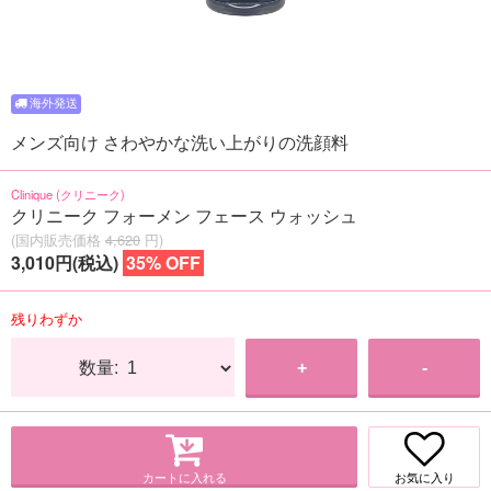
メンズ向け さわやかな洗い上がりの洗顔料
Clinique (クリニーク)
クリニーク フォーメン フェース ウォッシュ
(国内販売価格
4,620
円)
3,010円(税込)
35% OFF
残りわずか
数量:
+
-
カートに入れる
お気に入り