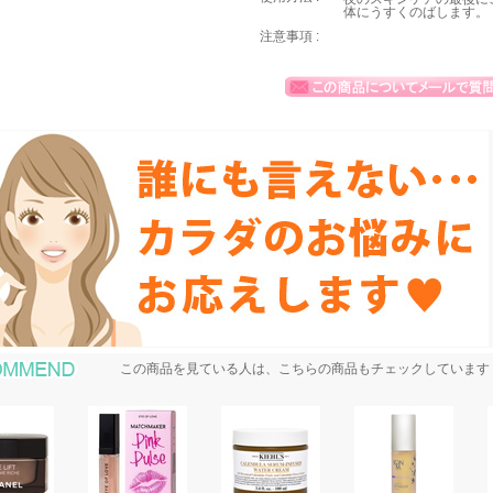
体にうすくのばします。
注意事項 :
おすすめ商品
この商品を見ている人は、こちらの商品もチェックしています