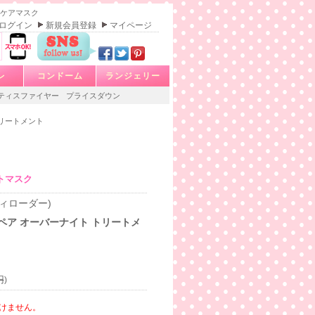
集中ケアマスク
ログイン
新規会員登録
マイページ
レ
コンドーム
ランジェリー
ティスファイヤー
プライスダウン
トリートメント
トマスク
スティローダー)
ペア オーバーナイト トリートメ
円
)
けません。