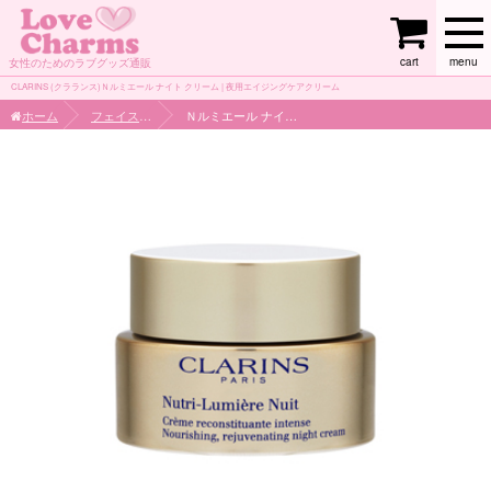
cart
menu
女性のためのラブグッズ通販
CLARINS (クラランス)Ｎルミエール ナイト クリーム | 夜用エイジングケアクリーム
ホーム
フェイスケア
Ｎルミエール ナイト クリーム