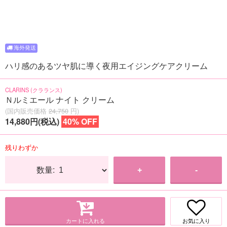
ハリ感のあるツヤ肌に導く夜用エイジングケアクリーム
CLARINS (クラランス)
Ｎルミエール ナイト クリーム
(国内販売価格
24,750
円)
14,880円(税込)
40% OFF
残りわずか
数量:
+
-
カートに入れる
お気に入り