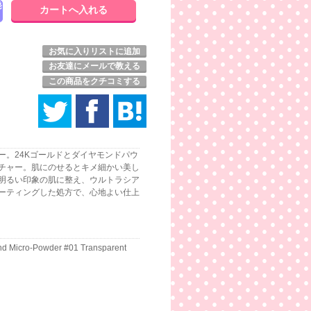
発
お気に入りリストに追加
お友達にメールで教える
この商品をクチコミする
ー。24Kゴールドとダイヤモンドパウ
チャー。肌にのせるとキメ細かい美し
明るい印象の肌に整え、ウルトラシア
ーティングした処方で、心地よい仕上
nd Micro-Powder #01 Transparent