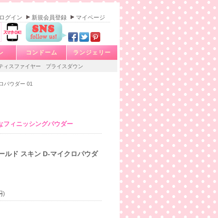
ログイン
新規会員登録
マイページ
レ
コンドーム
ランジェリー
ティスファイヤー
プライスダウン
ロパウダー 01
なフィニッシングパウダー
ールド スキン D-マイクロパウダ
円
)