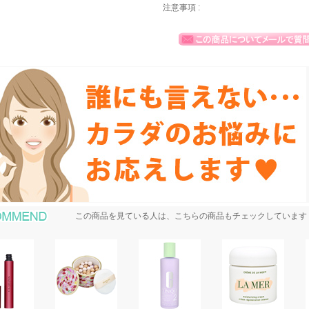
注意事項 :
おすすめ商品
この商品を見ている人は、こちらの商品もチェックしています