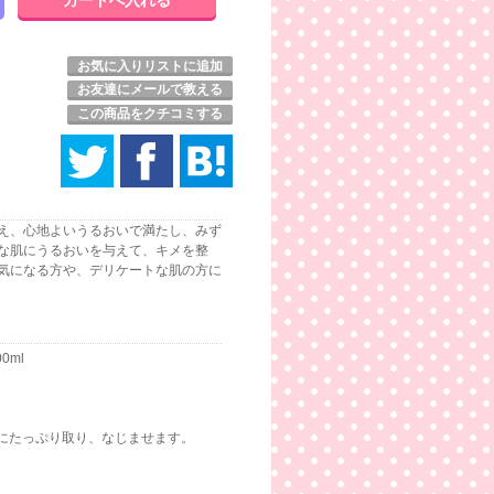
お気に入りリストに追加
お友達にメールで教える
この商品をクチコミする
え、心地よいうるおいで満たし、みず
な肌にうるおいを与えて、キメを整
気になる方や、デリケートな肌の方に
00ml
にたっぷり取り、なじませます。