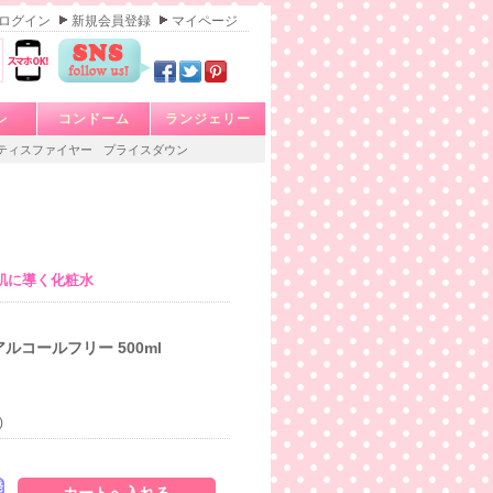
ログイン
新規会員登録
マイページ
レ
コンドーム
ランジェリー
ティスファイヤー
プライスダウン
肌に導く化粧水
アルコールフリー 500ml
)
発