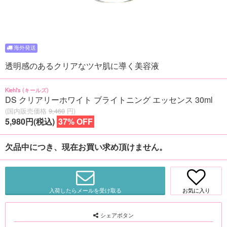
透明感のあるクリアなツヤ肌に導く美容液
Kiehl's (キールズ)
DS クリアリーホワイト ブライトニング エッセンス 30ml
(国内販売価格
9,460
円)
5,980円(税込)
37% OFF
欠品中につき、現在お買い求め頂けません。
入荷したらメールを受け取る
お気に入り
シェアボタン