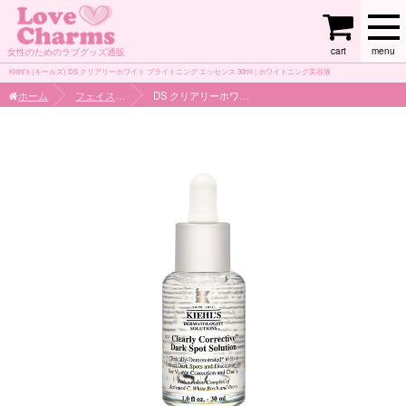
cart
menu
女性のためのラブグッズ通販
Kiehl's (キールズ) DS クリアリーホワイト ブライトニング エッセンス 30ml | ホワイトニング美容液
ホーム
フェイスケア
DS クリアリーホワイト ブライトニング エッセンス 30ml