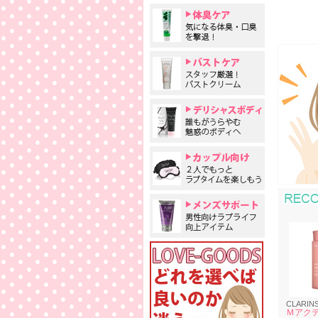
CLARIN
Ｍアクテ