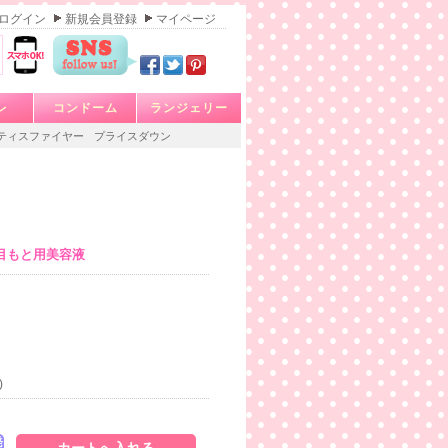
ログイン
新規会員登録
マイページ
レ
コンドーム
ランジェリー
ティスファイヤー
プライスダウン
目もと用美容液
)
発