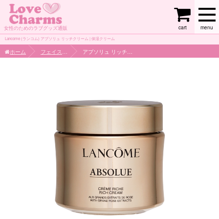
cart
menu
女性のためのラブグッズ通販
Lancome (ランコム) アプソリュ リッチクリーム | 保湿クリーム
ホーム
フェイスケア
アプソリュ リッチクリーム