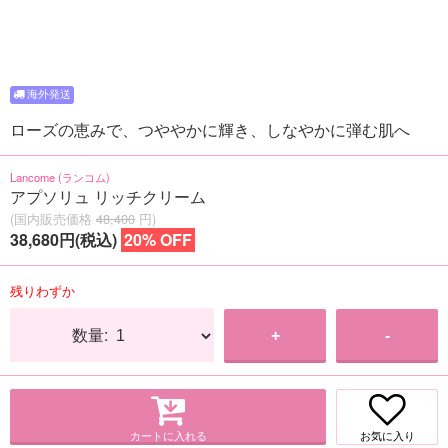
ローズの恵みで、つややかに輝き、しなやかに弾む肌へ
Lancome (ランコム)
アプソリュ リッチクリーム
(国内販売価格
48,400
円)
38,680円(税込)
20% OFF
残りわずか
数量:
+
-
カートに入れる
お気に入り