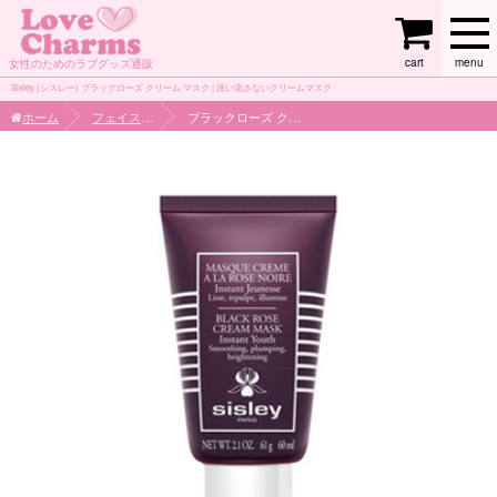
cart
menu
女性のためのラブグッズ通販
Sisley (シスレー) ブラックローズ クリーム マスク | 洗い流さないクリームマスク
ホーム
フェイスケア
ブラックローズ クリーム マスク