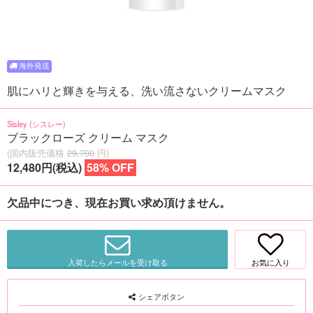
肌にハリと輝きを与える、洗い流さないクリームマスク
Sisley (シスレー)
ブラックローズ クリーム マスク
(国内販売価格
29,700
円)
12,480円(税込)
58% OFF
欠品中につき、現在お買い求め頂けません。
入荷したらメールを受け取る
お気に入り
シェアボタン