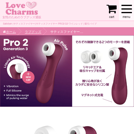
cart
menu
女性のためのラブグッズ通販
Satisfyer (サティスファイヤー)サティスファイヤー PRO2 G3 ワインレッド | 吸引バイブ
ホーム
ラブグッズ
サティスファイヤー PRO2 G3 ワインレッド