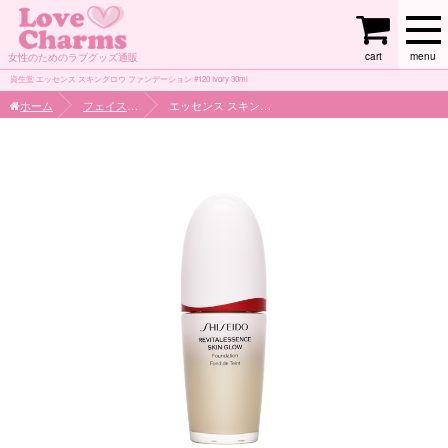
cart
menu
女性のためのラブグッズ通販
資生堂 エッセンス スキングロウ ファンデーション #120 Ivory 30ml
ホーム
フェイスケア
エッセンス スキングロウ ファンデーション 120 Ivory 30ml