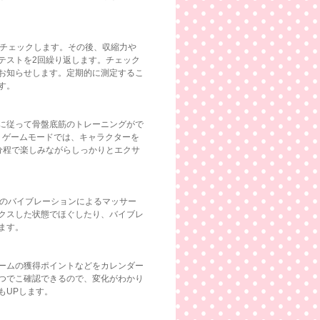
をチェックします。その後、収縮力や
テストを2回繰り返します。チェック
お知らせします。定期的に測定するこ
す。
に従って骨盤底筋のトレーニングがで
。ゲームモードでは、キャラクターを
分程で楽しみながらしっかりとエクサ
間のバイブレーションによるマッサー
クスした状態でほぐしたり、バイブレ
ます。
ームの獲得ポイントなどをカレンダー
つでこ確認できるので、変化がわかり
もUPします。