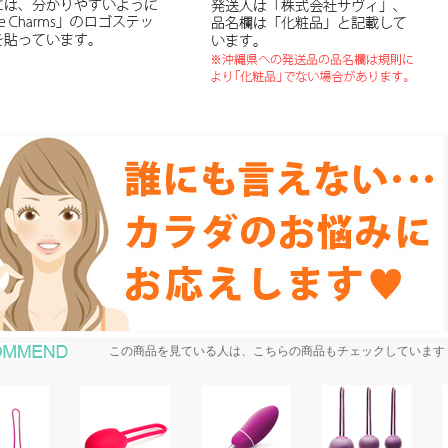
おすすめ商品
この商品を見ている人は、こちらの商品もチェックしています