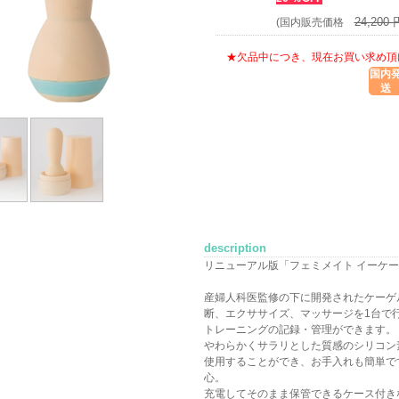
24,200 
(国内販売価格
★欠品中につき、現在お買い求め頂
国内
送
description
リニューアル版「フェミメイト イーケー
産婦人科医監修の下に開発されたケーゲ
断、エクササイズ、マッサージを1台で
トレーニングの記録・管理ができます。
やわらかくサラリとした質感のシリコン
使用することができ、お手入れも簡単で
心。
充電してそのまま保管できるケース付き