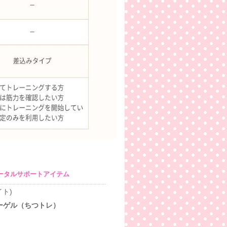
ータルサポートアイテム
イト)
ーゲル（ちつトレ）