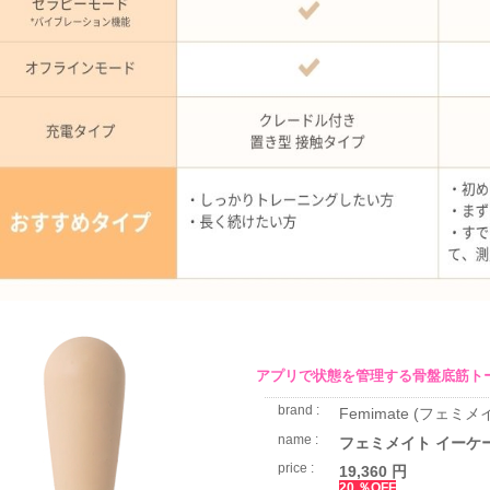
アプリで状態を管理する骨盤底筋ト
brand :
Femimate (フェミメ
name :
フェミメイト イーケ
price :
19,360 円
20 ％OFF