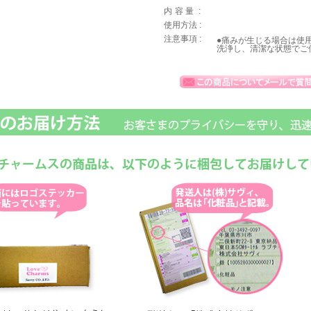
内容量
:
使用方法 :
注意事項 :
●痛みが生じる場合は使
洗浄し、清潔な状態でご