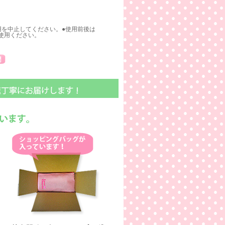
用を中止してください。●使用前後は
使用ください。