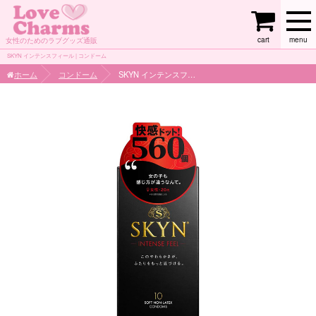
cart
menu
女性のためのラブグッズ通販
SKYN インテンスフィール | コンドーム
ホーム
コンドーム
SKYN インテンスフィール