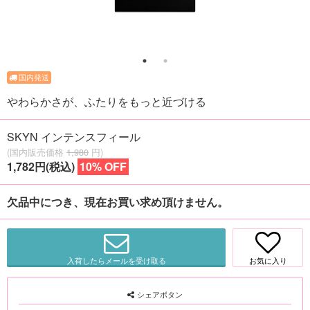
やわらかさが、ふたりをもっと近づける
SKYN インテンスフィール
(国内販売価格
1,980
円)
1,782円(税込)
10% OFF
欠品中につき、現在お買い求め頂けません。
入荷したらメールを受け取る
お気に入り
シェアボタン