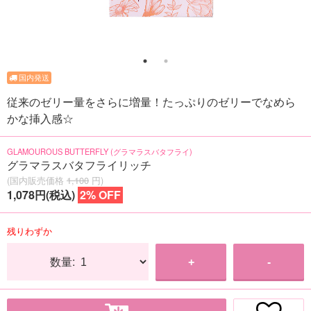
従来のゼリー量をさらに増量！たっぷりのゼリーでなめら
かな挿入感☆
GLAMOUROUS BUTTERFLY (グラマラスバタフライ)
グラマラスバタフライリッチ
(国内販売価格
1,100
円)
1,078円(税込)
2% OFF
残りわずか
数量:
+
-