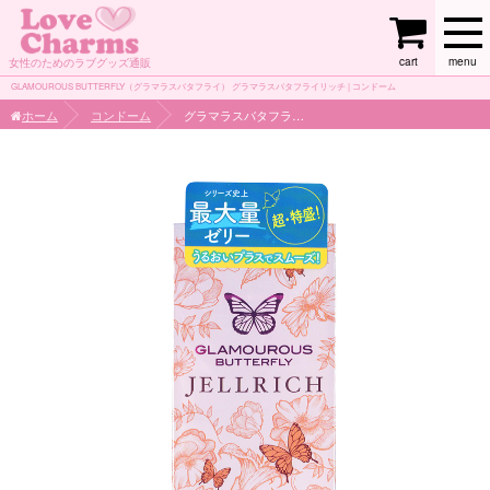
cart
menu
女性のためのラブグッズ通販
GLAMOUROUS BUTTERFLY（グラマラスバタフライ） グラマラスバタフライリッチ | コンドーム
ホーム
コンドーム
グラマラスバタフライリッチ