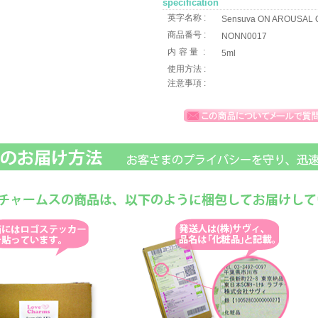
specification
英字名称 :
Sensuva ON AROUSAL OIL
商品番号 :
NONN0017
内容量
:
5ml
使用方法 :
注意事項 :