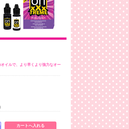
のオイルで、より早くより強力なオー
)
発