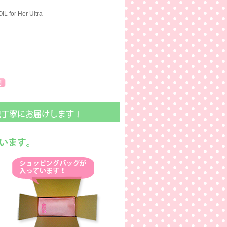
 for Her Ultra