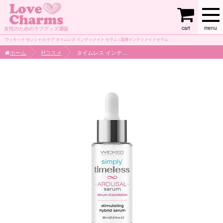
cart
menu
女性のためのラブグッズ通販
ウィキッド センシャル ケア タイムレス インティメイト セラム | 温感インティメイトセラム
ホーム
Hコスメ
タイムレス インティメイト セラム