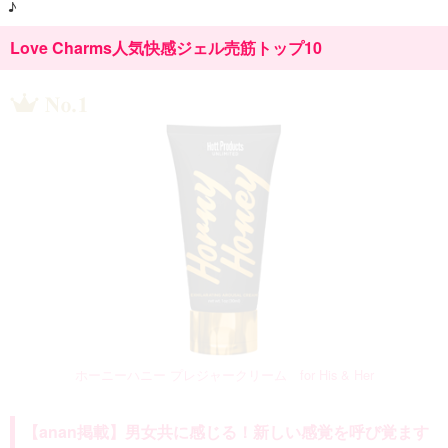
♪
Love Charms人気快感ジェル売筋トップ10
ホーニーハニー プレジャークリーム for His & Her
【anan掲載】男女共に感じる！新しい感覚を呼び覚ます