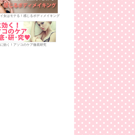
イ女はモテる！感じるボディメイキング
に効く！アソコのケア徹底研究