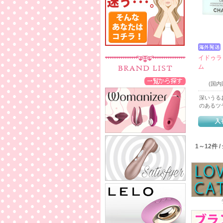
イドゥラ
ム
(国
深いうる
のあるツ
1～12件 