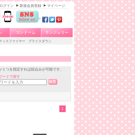
ログイン
新規会員登録
マイページ
レ
コンドーム
ランジェリー
ティスファイヤー
プライスダウン
か１つを指定すれば絞込みが可能です。
ワードで探す
1