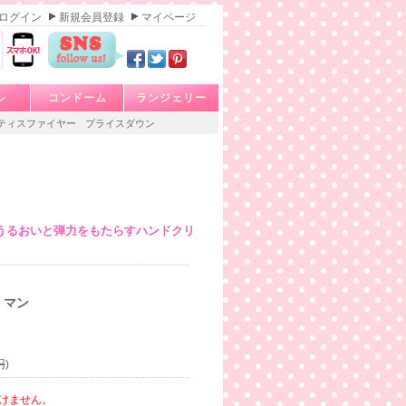
ログイン
新規会員登録
マイページ
レ
コンドーム
ランジェリー
ティスファイヤー
プライスダウン
うるおいと弾力をもたらすハンドクリ
 マン
円
)
けません。