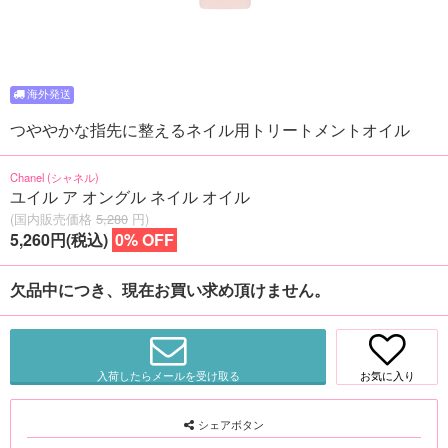
つややかな指先に整えるネイル用トリートメントオイル
Chanel (シャネル)
ユイル ア オングル ネイル オイル
(国内販売価格
5,280
円)
5,260円(税込)
0% OFF
欠品中につき、現在お買い求め頂けません。
入荷したらメールを受け取る
お気に入り
シェアボタン