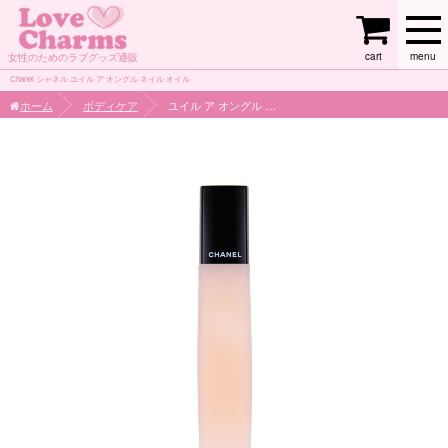
cart
menu
女性のためのラブグッズ通販
Chanel シャネル ユイル ア オングル ネイル オイル
ホーム
ボディケア
ユイル ア オングル ネイル オイル