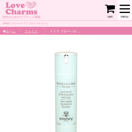
cart
menu
女性のためのラブグッズ通販
Sisley (シスレー)イドラ グローバル セラム
ホーム
フェイスケア
イドラ グローバル セラム