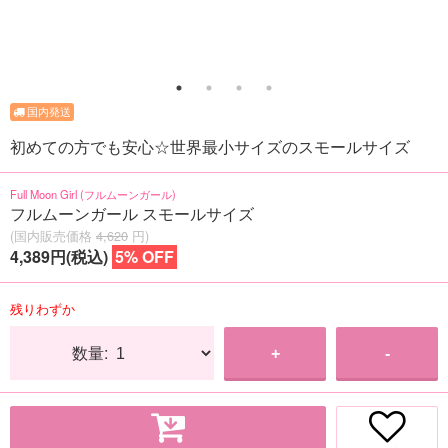
初めての方でも安心☆世界最小サイズのスモールサイズ
Full Moon Girl (フルムーンガール)
フルムーンガール スモールサイズ
(国内販売価格
4,620
円)
4,389円(税込)
5% OFF
残りわずか
数量:
+
-