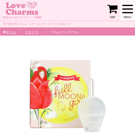
cart
menu
女性のためのラブグッズ通販
Full Moon Girl (フルムーンガール) スモールサイズ | 月経カップ
ホーム
デオドラント
フルムーンガール スモールサイズ